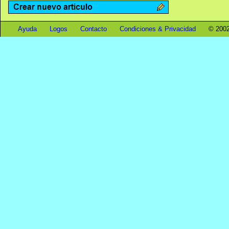
Ayuda
Logos
Contacto
Condiciones & Privacidad
© 2002