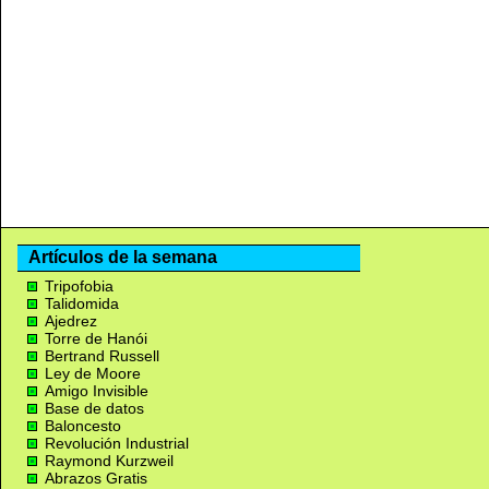
Artículos de la semana
Tripofobia
Talidomida
Ajedrez
Torre de Hanói
Bertrand Russell
Ley de Moore
Amigo Invisible
Base de datos
Baloncesto
Revolución Industrial
Raymond Kurzweil
Abrazos Gratis