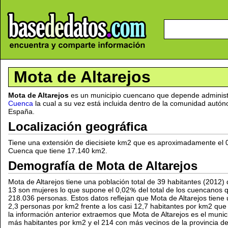
Mota de Altarejos
Mota de Altarejos
es un municipio cuencano que depende administ
Cuenca
la cual a su vez está incluida dentro de la comunidad autó
España.
Localización geográfica
Tiene una extensión de diecisiete km2 que es aproximadamente el 
Cuenca que tiene 17.140 km2.
Demografía de Mota de Altarejos
Mota de Altarejos tiene una población total de 39 habitantes (2012)
13 son mujeres lo que supone el 0,02
del total de los cuencanos
218.036 personas. Estos datos reflejan que Mota de Altarejos tiene
2,3 personas por km2 frente a los casi 12,7 habitantes por km2 que t
la información anterior extraemos que Mota de Altarejos es el mun
más habitantes por km2 y el 214 con más vecinos de la provincia d