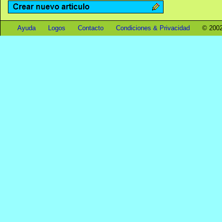
Ayuda
Logos
Contacto
Condiciones & Privacidad
© 2002