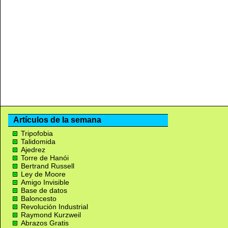
Artículos de la semana
Tripofobia
Talidomida
Ajedrez
Torre de Hanói
Bertrand Russell
Ley de Moore
Amigo Invisible
Base de datos
Baloncesto
Revolución Industrial
Raymond Kurzweil
Abrazos Gratis