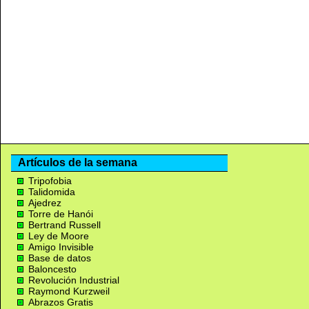
Artículos de la semana
Tripofobia
Talidomida
Ajedrez
Torre de Hanói
Bertrand Russell
Ley de Moore
Amigo Invisible
Base de datos
Baloncesto
Revolución Industrial
Raymond Kurzweil
Abrazos Gratis