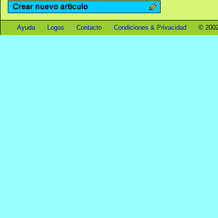
Ayuda
Logos
Contacto
Condiciones & Privacidad
© 2002