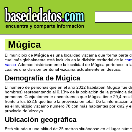
Múgica
El municipio de
Múgica
es una localidad vizcaína que forma parte d
cual más globalmente está incluida en la división territorial de la
com
Vasco
. Además históricamente la localidad de Múgica pertenece a l
cual es una división territorial vizcaína actualmente en desuso.
Demografía de Múgica
El número de personas que en el año 2012 habitaban Múgica fue d
hombres) representando al 0,13
de la población de la provincia 
personas. Conjuntamente encontramos que Múgica tiene 29,4 resid
frente a los 522,5 que tiene la provincia en total. De la informació
es el municipio vizcaíno número 78 con más habitantes por km2 y e
provincia de Vizcaya.
Ubicación geográfica
Está situada a una altitud de 25 metros situándose en el lugar núme