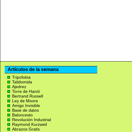
Artículos de la semana
Tripofobia
Talidomida
Ajedrez
Torre de Hanói
Bertrand Russell
Ley de Moore
Amigo Invisible
Base de datos
Baloncesto
Revolución Industrial
Raymond Kurzweil
Abrazos Gratis