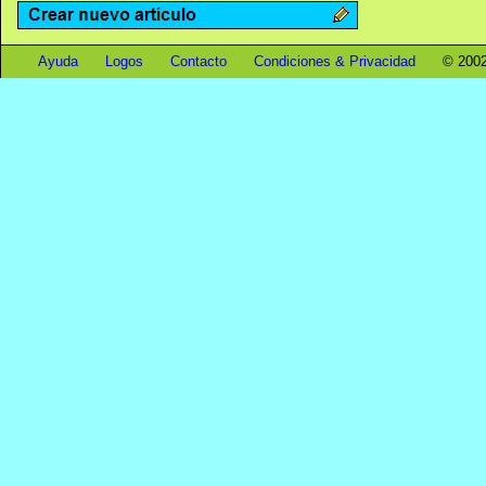
Ayuda
Logos
Contacto
Condiciones & Privacidad
© 2002