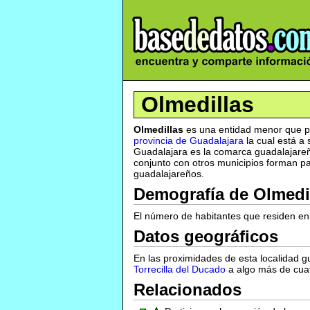
Olmedillas
Olmedillas
es una entidad menor que pe
provincia de Guadalajara
la cual está a
Guadalajara es la comarca guadalajareña
conjunto con otros municipios forman par
guadalajareños.
Demografía de Olmedi
El número de habitantes que residen en 
Datos geográficos
En las proximidades de esta localidad
Torrecilla del Ducado
a algo más de cuat
Relacionados