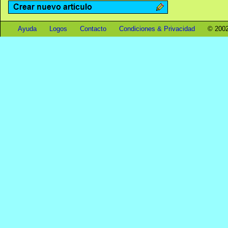
Ayuda
Logos
Contacto
Condiciones & Privacidad
© 2002