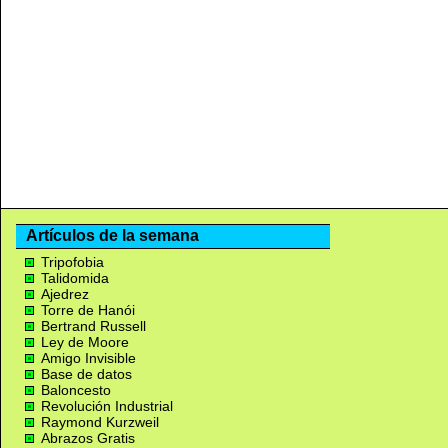
Artículos de la semana
Tripofobia
Talidomida
Ajedrez
Torre de Hanói
Bertrand Russell
Ley de Moore
Amigo Invisible
Base de datos
Baloncesto
Revolución Industrial
Raymond Kurzweil
Abrazos Gratis