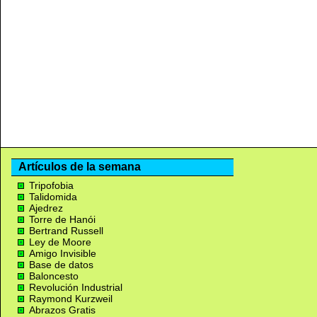
Artículos de la semana
Tripofobia
Talidomida
Ajedrez
Torre de Hanói
Bertrand Russell
Ley de Moore
Amigo Invisible
Base de datos
Baloncesto
Revolución Industrial
Raymond Kurzweil
Abrazos Gratis