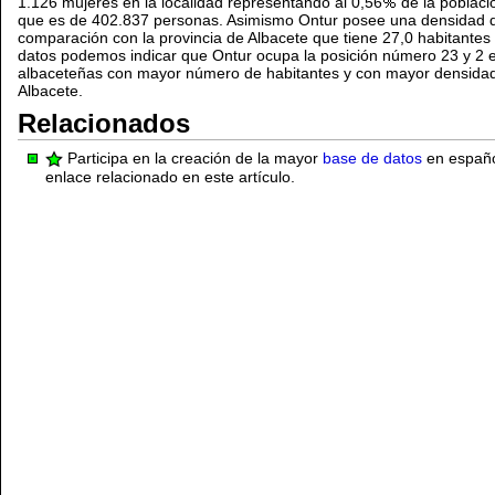
1.126 mujeres en la localidad representando al 0,56
de la poblaci
que es de 402.837 personas. Asimismo Ontur posee una densidad
comparación con la provincia de Albacete que tiene 27,0 habitantes
datos podemos indicar que Ontur ocupa la posición número 23 y 2 en
albaceteñas con mayor número de habitantes y con mayor densidad 
Albacete.
Relacionados
Participa en la creación de la mayor
base de datos
en español
enlace relacionado en este artículo.