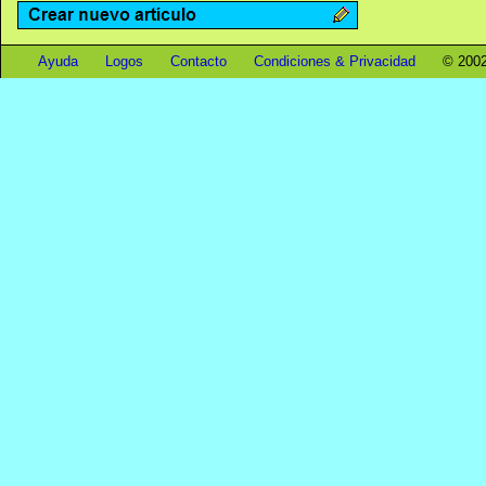
Ayuda
Logos
Contacto
Condiciones & Privacidad
© 2002