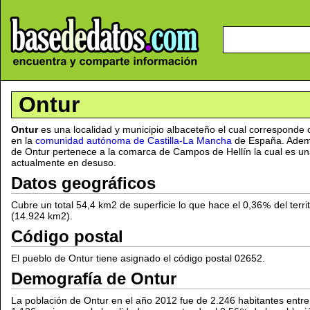
Ontur
Ontur
es una localidad y municipio albaceteño el cual corresponde 
en la
comunidad autónoma de Castilla-La Mancha
de España. Ademá
de Ontur pertenece a la comarca de Campos de Hellín la cual es una 
actualmente en desuso.
Datos geográficos
Cubre un total 54,4 km2 de superficie lo que hace el 0,36
del terri
(14.924 km2).
Código postal
El pueblo de Ontur tiene asignado el código postal 02652.
Demografía de Ontur
La población de Ontur en el año 2012 fue de 2.246 habitantes entre