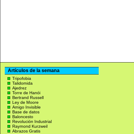
Artículos de la semana
Tripofobia
Talidomida
Ajedrez
Torre de Hanói
Bertrand Russell
Ley de Moore
Amigo Invisible
Base de datos
Baloncesto
Revolución Industrial
Raymond Kurzweil
Abrazos Gratis