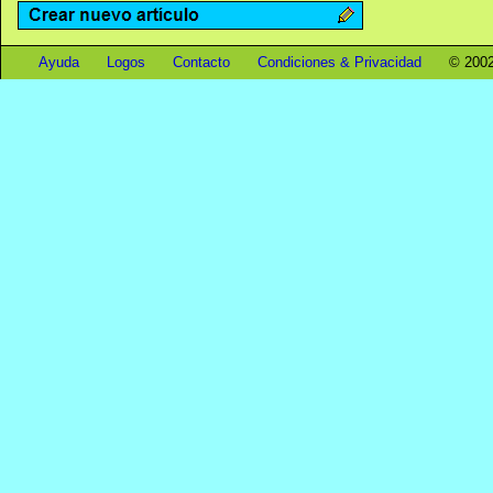
Ayuda
Logos
Contacto
Condiciones & Privacidad
© 2002