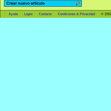
Ayuda
Logos
Contacto
Condiciones & Privacidad
© 2002