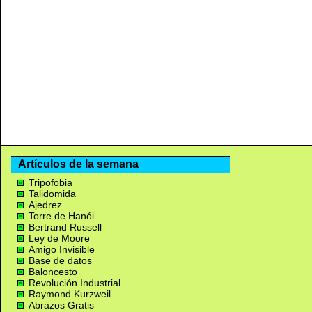
Artículos de la semana
Tripofobia
Talidomida
Ajedrez
Torre de Hanói
Bertrand Russell
Ley de Moore
Amigo Invisible
Base de datos
Baloncesto
Revolución Industrial
Raymond Kurzweil
Abrazos Gratis