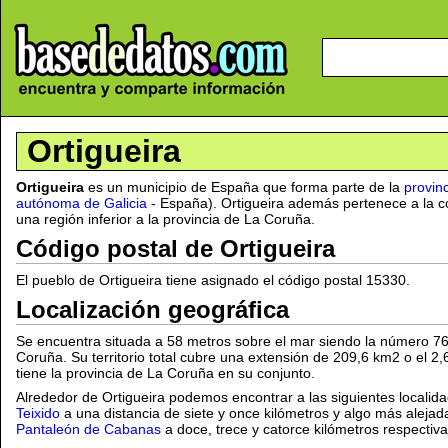
Ortigueira
Ortigueira
es un municipio de España que forma parte de la
provin
autónoma de Galicia
- España). Ortigueira además pertenece a la c
una región inferior a la provincia de La Coruña.
Código postal de Ortigueira
El pueblo de Ortigueira tiene asignado el código postal 15330.
Localización geográfica
Se encuentra situada a 58 metros sobre el mar siendo la número 76 
Coruña. Su territorio total cubre una extensión de 209,6 km2 o el 2,
tiene la provincia de La Coruña en su conjunto.
Alrededor de Ortigueira podemos encontrar a las siguientes localid
Teixido
a una distancia de siete y once kilómetros y algo más aleja
Pantaleón de Cabanas
a doce, trece y catorce kilómetros respectiv