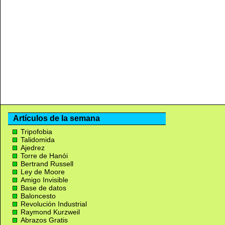
Artículos de la semana
Tripofobia
Talidomida
Ajedrez
Torre de Hanói
Bertrand Russell
Ley de Moore
Amigo Invisible
Base de datos
Baloncesto
Revolución Industrial
Raymond Kurzweil
Abrazos Gratis