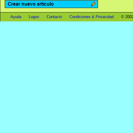
Ayuda
Logos
Contacto
Condiciones & Privacidad
© 2002