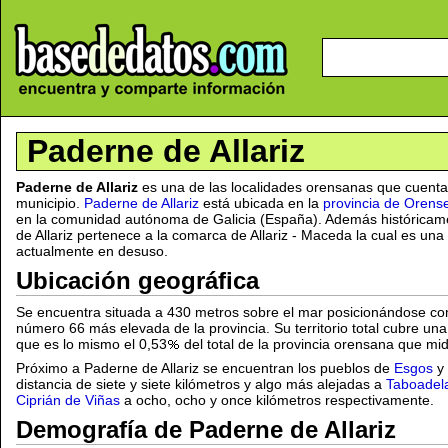
Paderne de Allariz
Paderne de Allariz
es una de las localidades orensanas que cuent
municipio.
Paderne de Allariz
está ubicada en la
provincia de Orens
en la comunidad autónoma de Galicia (España). Además históricame
de Allariz pertenece a la comarca de Allariz - Maceda la cual es una d
actualmente en desuso.
Ubicación geográfica
Se encuentra situada a 430 metros sobre el mar posicionándose co
número 66 más elevada de la provincia. Su territorio total cubre un
que es lo mismo el 0,53
del total de la provincia orensana que mi
Próximo a Paderne de Allariz se encuentran los pueblos de
Esgos
y
distancia de siete y siete kilómetros y algo más alejadas a
Taboadel
Ciprián de Viñas
a ocho, ocho y once kilómetros respectivamente.
Demografía de Paderne de Allariz