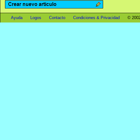
Ayuda
Logos
Contacto
Condiciones & Privacidad
© 2002