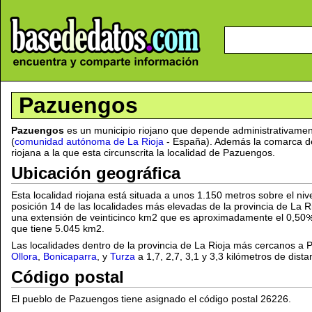
Pazuengos
Pazuengos
es un municipio riojano que depende administrativamen
(
comunidad autónoma de La Rioja
- España). Además la comarca d
riojana a la que esta circunscrita la localidad de Pazuengos.
Ubicación geográfica
Esta localidad riojana está situada a unos 1.150 metros sobre el nive
posición 14 de las localidades más elevadas de la provincia de La Rio
una extensión de veinticinco km2 que es aproximadamente el 0,50
que tiene 5.045 km2.
Las localidades dentro de la provincia de La Rioja más cercanos 
Ollora
,
Bonicaparra
, y
Turza
a 1,7, 2,7, 3,1 y 3,3 kilómetros de dist
Código postal
El pueblo de Pazuengos tiene asignado el código postal 26226.