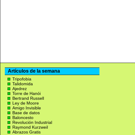
Artículos de la semana
Tripofobia
Talidomida
Ajedrez
Torre de Hanói
Bertrand Russell
Ley de Moore
Amigo Invisible
Base de datos
Baloncesto
Revolución Industrial
Raymond Kurzweil
Abrazos Gratis