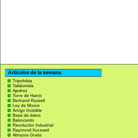
Artículos de la semana
Tripofobia
Talidomida
Ajedrez
Torre de Hanói
Bertrand Russell
Ley de Moore
Amigo Invisible
Base de datos
Baloncesto
Revolución Industrial
Raymond Kurzweil
Abrazos Gratis