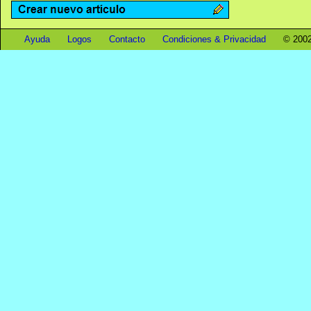
Ayuda
Logos
Contacto
Condiciones & Privacidad
© 2002