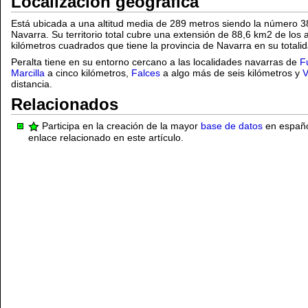
Localización geográfica
Está ubicada a una altitud media de 289 metros siendo la número 38
Navarra. Su territorio total cubre una extensión de 88,6 km2 de lo
kilómetros cuadrados que tiene la provincia de Navarra en su totalid
Peralta tiene en su entorno cercano a las localidades navarras de
F
Marcilla
a cinco kilómetros,
Falces
a algo más de seis kilómetros y
V
distancia.
Relacionados
Participa en la creación de la mayor
base de datos
en español
enlace relacionado en este artículo.