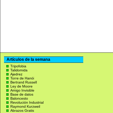
Artículos de la semana
Tripofobia
Talidomida
Ajedrez
Torre de Hanói
Bertrand Russell
Ley de Moore
Amigo Invisible
Base de datos
Baloncesto
Revolución Industrial
Raymond Kurzweil
Abrazos Gratis