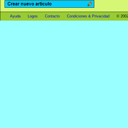
Ayuda
Logos
Contacto
Condiciones & Privacidad
© 2002