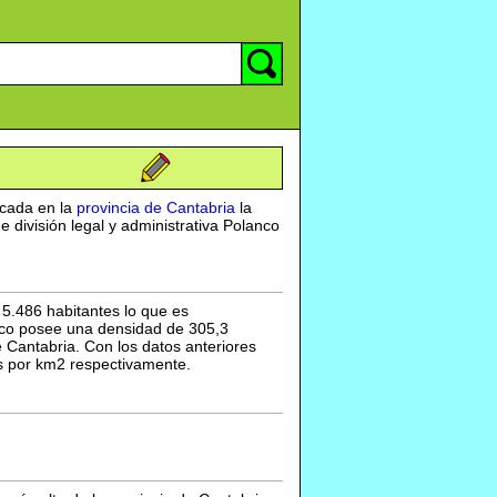
icada en la
provincia de Cantabria
la
de división legal y administrativa Polanco
5.486 habitantes lo que es
nco posee una densidad de 305,3
Cantabria. Con los datos anteriores
es por km2 respectivamente.