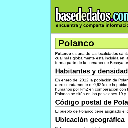
Polanco
Polanco
es una de las localidades cán
cual más globalmente está incluida en la 
forma parte de la comarca de Besaya una
Habitantes y densidad
En enero del 2012 la población de Pola
aproximadamente el 0,92
de la pobla
humanos por km2 en comparación con lo
Polanco se sitúa en las posiciones 19 y
Código postal de Pol
El pueblo de Polanco tiene asignado el 
Ubicación geográfica