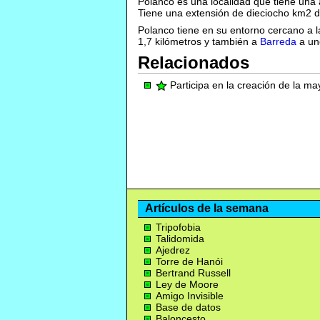
Polanco es una localidad que tiene una 
Tiene una extensión de dieciocho km2 de
Polanco tiene en su entorno cercano a 
1,7 kilómetros y también a
Barreda
a uno
Relacionados
Participa en la creación de la m
Artículos de la semana
Tripofobia
Talidomida
Ajedrez
Torre de Hanói
Bertrand Russell
Ley de Moore
Amigo Invisible
Base de datos
Baloncesto