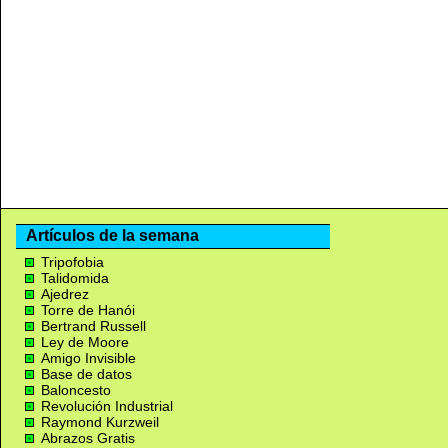
Artículos de la semana
Tripofobia
Talidomida
Ajedrez
Torre de Hanói
Bertrand Russell
Ley de Moore
Amigo Invisible
Base de datos
Baloncesto
Revolución Industrial
Raymond Kurzweil
Abrazos Gratis