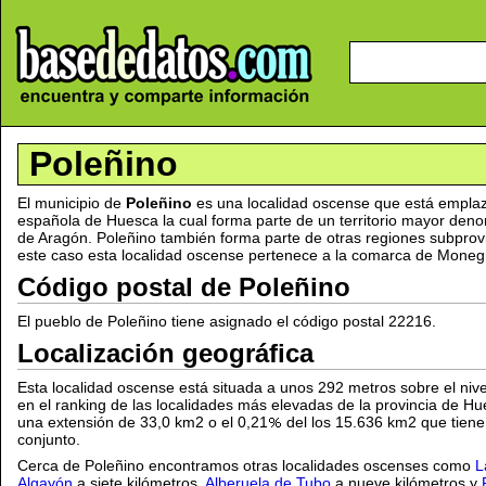
Poleñino
El municipio de
Poleñino
es una localidad oscense que está emplaz
española de Huesca la cual forma parte de un territorio mayor d
de Aragón. Poleñino también forma parte de otras regiones subprov
este caso esta localidad oscense pertenece a la comarca de Moneg
Código postal de Poleñino
El pueblo de Poleñino tiene asignado el código postal 22216.
Localización geográfica
Esta localidad oscense está situada a unos 292 metros sobre el nive
en el ranking de las localidades más elevadas de la provincia de Hu
una extensión de 33,0 km2 o el 0,21
del los 15.636 km2 que tiene
conjunto.
Cerca de Poleñino encontramos otras localidades oscenses como
L
Algayón
a siete kilómetros,
Alberuela de Tubo
a nueve kilómetros y