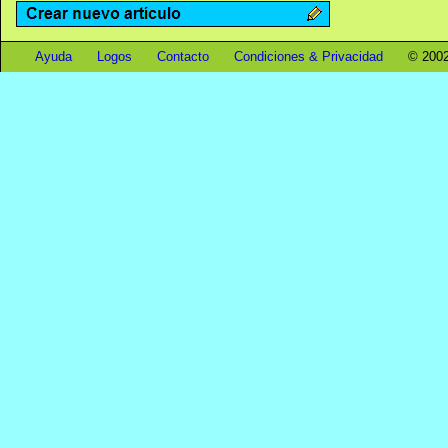
Ayuda
Logos
Contacto
Condiciones & Privacidad
© 2002