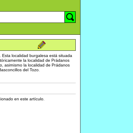
. Esta localidad burgalesa está situada
tóricamente la localidad de Prádanos
so, asimismo la localidad de Prádanos
Basconcillos del Tozo.
cionado en este artículo.