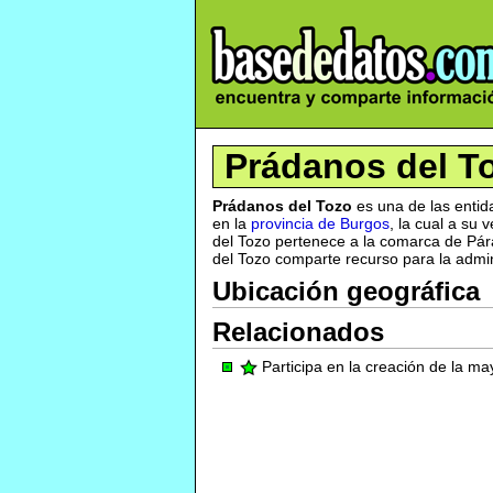
Prádanos del T
Prádanos del Tozo
es una de las enti
en la
provincia de Burgos
, la cual a su
del Tozo pertenece a la comarca de Pára
del Tozo comparte recurso para la adminis
Ubicación geográfica
Relacionados
Participa en la creación de la m