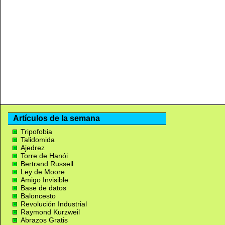
Artículos de la semana
Tripofobia
Talidomida
Ajedrez
Torre de Hanói
Bertrand Russell
Ley de Moore
Amigo Invisible
Base de datos
Baloncesto
Revolución Industrial
Raymond Kurzweil
Abrazos Gratis