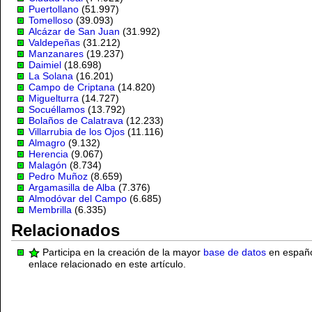
Puertollano
(51.997)
Tomelloso
(39.093)
Alcázar de San Juan
(31.992)
Valdepeñas
(31.212)
Manzanares
(19.237)
Daimiel
(18.698)
La Solana
(16.201)
Campo de Criptana
(14.820)
Miguelturra
(14.727)
Socuéllamos
(13.792)
Bolaños de Calatrava
(12.233)
Villarrubia de los Ojos
(11.116)
Almagro
(9.132)
Herencia
(9.067)
Malagón
(8.734)
Pedro Muñoz
(8.659)
Argamasilla de Alba
(7.376)
Almodóvar del Campo
(6.685)
Membrilla
(6.335)
Relacionados
Participa en la creación de la mayor
base de datos
en español
enlace relacionado en este artículo.