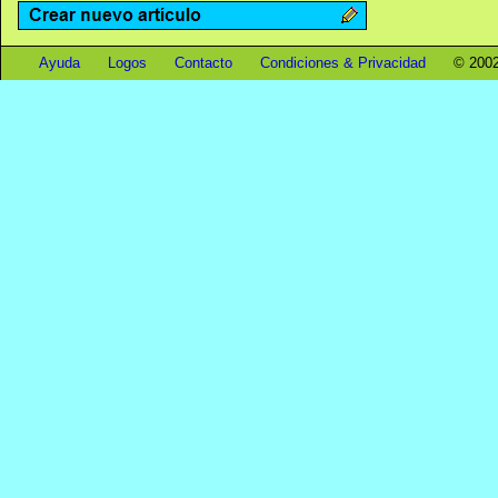
Ayuda
Logos
Contacto
Condiciones & Privacidad
© 2002