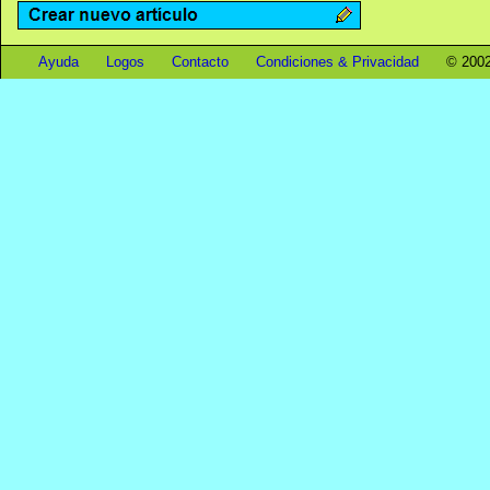
Ayuda
Logos
Contacto
Condiciones & Privacidad
© 2002