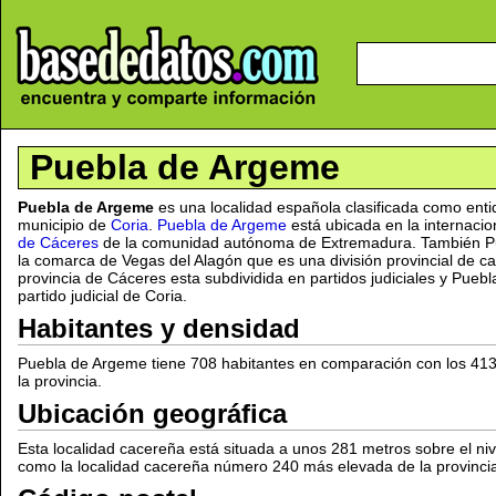
Puebla de Argeme
Puebla de Argeme
es una localidad española clasificada como ent
municipio de
Coria
.
Puebla de Argeme
está ubicada en la internaci
de Cáceres
de la comunidad autónoma de Extremadura. También P
la comarca de Vegas del Alagón que es una división provincial de car
provincia de Cáceres esta subdividida en partidos judiciales y Pue
partido judicial de Coria.
Habitantes y densidad
Puebla de Argeme tiene 708 habitantes en comparación con los 41
la provincia.
Ubicación geográfica
Esta localidad cacereña está situada a unos 281 metros sobre el ni
como la localidad cacereña número 240 más elevada de la provinci