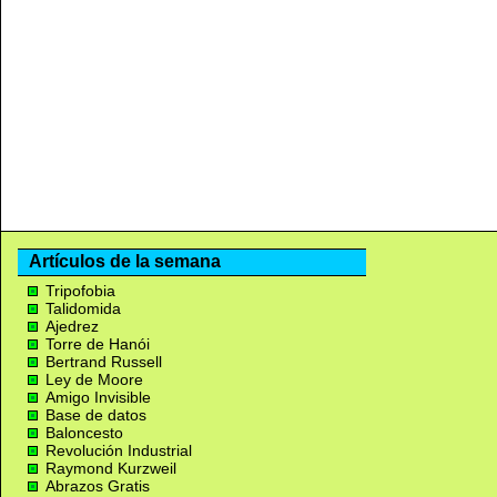
Artículos de la semana
Tripofobia
Talidomida
Ajedrez
Torre de Hanói
Bertrand Russell
Ley de Moore
Amigo Invisible
Base de datos
Baloncesto
Revolución Industrial
Raymond Kurzweil
Abrazos Gratis