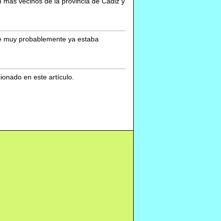
n más vecinos de la provincia de Cádiz y
que muy probablemente ya estaba
cionado en este artículo.