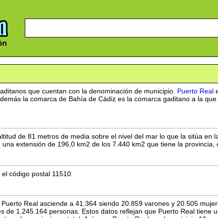
gaditanos que cuentan con la denominación de municipio.
Puerto Real
e
emás la comarca de Bahía de Cádiz es la comarca gaditano a la que es
titud de 81 metros de media sobre el nivel del mar lo que la sitúa en l
e una extensión de 196,0 km2 de los 7.440 km2 que tiene la provincia, 
 el código postal 11510.
 Puerto Real asciende a 41.364 siendo 20.859 varones y 20.505 mujer
es de 1.245.164 personas. Estos datos reflejan que Puerto Real tiene 