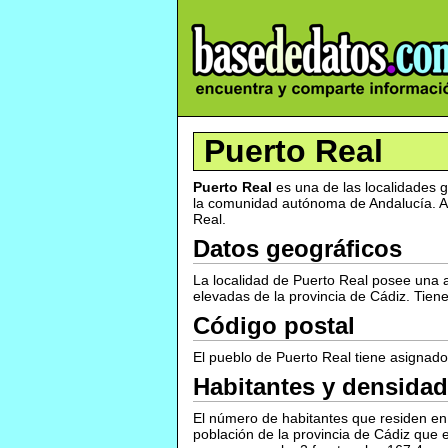
Puerto Real
Puerto Real
es una de las localidades 
la comunidad autónoma de Andalucía. Ad
Real.
Datos geográficos
La localidad de Puerto Real posee una al
elevadas de la provincia de Cádiz. Tien
Código postal
El pueblo de Puerto Real tiene asignado
Habitantes y densidad
El número de habitantes que residen en
población de la provincia de Cádiz que 