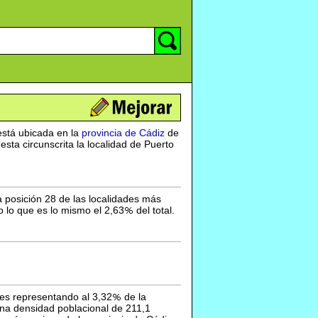
stá ubicada en la
provincia de Cádiz
de
ta circunscrita la localidad de Puerto
a posición 28 de las localidades más
o lo que es lo mismo el 2,63
del total.
es representando al 3,32
de la
una densidad poblacional de 211,1