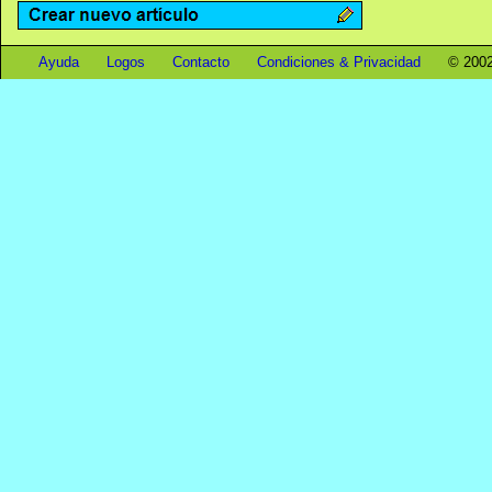
Ayuda
Logos
Contacto
Condiciones & Privacidad
© 2002