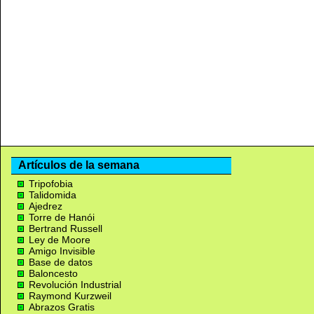
Artículos de la semana
Tripofobia
Talidomida
Ajedrez
Torre de Hanói
Bertrand Russell
Ley de Moore
Amigo Invisible
Base de datos
Baloncesto
Revolución Industrial
Raymond Kurzweil
Abrazos Gratis