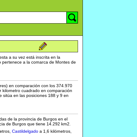
esta a su vez está inscrita en la
no pertenece a la comarca de Montes de
res) en comparación con los 374.970
or kilometro cuadrado en comparación
e sitúa en las posiciones 188 y 9 en
das de la provincia de Burgos en el
cia de Burgos que tiene 14.292 km2.
etros,
Castildelgado
a 1,6 kilómetros,