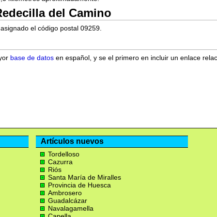
edecilla del Camino
 asignado el código postal 09259.
ayor
base de datos
en español, y se el primero en incluir un enlace rela
Artículos nuevos
Tordelloso
Cazurra
Riós
Santa María de Miralles
Provincia de Huesca
Ambrosero
Guadalcázar
Navalagamella
Capella