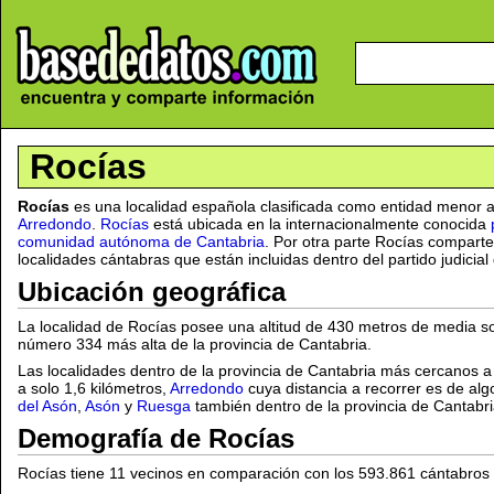
Rocías
Rocías
es una localidad española clasificada como entidad menor a
Arredondo
.
Rocías
está ubicada en la internacionalmente conocida
comunidad autónoma de Cantabria
. Por otra parte Rocías compart
localidades cántabras que están incluidas dentro del partido judicia
Ubicación geográfica
La localidad de Rocías posee una altitud de 430 metros de media sob
número 334 más alta de la provincia de Cantabria.
Las localidades dentro de la provincia de Cantabria más cercanos 
a solo 1,6 kilómetros,
Arredondo
cuya distancia a recorrer es de alg
del Asón
,
Asón
y
Ruesga
también dentro de la provincia de Cantabri
Demografía de Rocías
Rocías tiene 11 vecinos en comparación con los 593.861 cántabros q