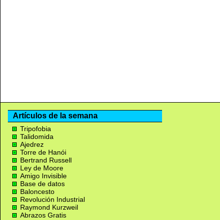
Artículos de la semana
Tripofobia
Talidomida
Ajedrez
Torre de Hanói
Bertrand Russell
Ley de Moore
Amigo Invisible
Base de datos
Baloncesto
Revolución Industrial
Raymond Kurzweil
Abrazos Gratis