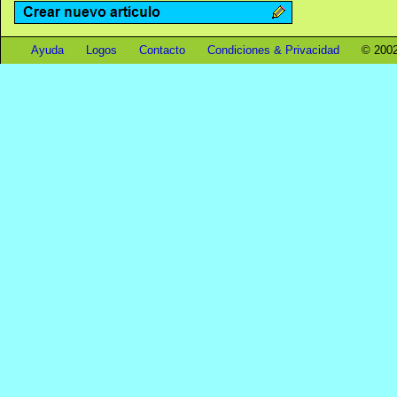
Ayuda
Logos
Contacto
Condiciones & Privacidad
© 2002