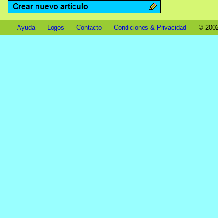
Ayuda
Logos
Contacto
Condiciones & Privacidad
© 2002