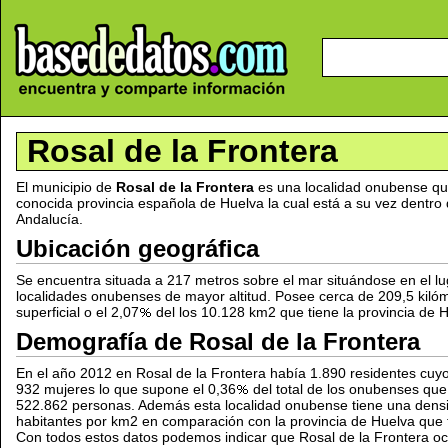
Rosal de la Frontera
El municipio de
Rosal de la Frontera
es una localidad onubense qu
conocida provincia española de Huelva la cual está a su vez dentr
Andalucía.
Ubicación geográfica
Se encuentra situada a 217 metros sobre el mar situándose en el l
localidades onubenses de mayor altitud. Posee cerca de 209,5 kiló
superficial o el 2,07
del los 10.128 km2 que tiene la provincia de 
Demografía de Rosal de la Frontera
En el año 2012 en Rosal de la Frontera había 1.890 residentes cu
932 mujeres lo que supone el 0,36
del total de los onubenses q
522.862 personas. Además esta localidad onubense tiene una densi
habitantes por km2 en comparación con la provincia de Huelva que 
Con todos estos datos podemos indicar que Rosal de la Frontera oc