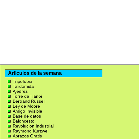
Artículos de la semana
Tripofobia
Talidomida
Ajedrez
Torre de Hanói
Bertrand Russell
Ley de Moore
Amigo Invisible
Base de datos
Baloncesto
Revolución Industrial
Raymond Kurzweil
Abrazos Gratis