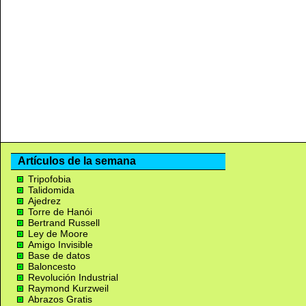
Artículos de la semana
Tripofobia
Talidomida
Ajedrez
Torre de Hanói
Bertrand Russell
Ley de Moore
Amigo Invisible
Base de datos
Baloncesto
Revolución Industrial
Raymond Kurzweil
Abrazos Gratis