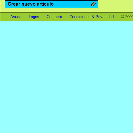
Ayuda
Logos
Contacto
Condiciones & Privacidad
© 2002