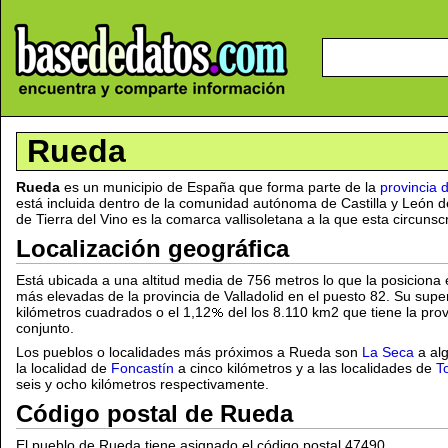
Rueda
Rueda
es un municipio de España que forma parte de la
provincia d
está incluida dentro de la comunidad autónoma de Castilla y León
de Tierra del Vino es la comarca vallisoletana a la que esta circunsc
Localización geográfica
Está ubicada a una altitud media de 756 metros lo que la posiciona e
más elevadas de la provincia de Valladolid en el puesto 82. Su superf
kilómetros cuadrados o el 1,12
del los 8.110 km2 que tiene la prov
conjunto.
Los pueblos o localidades más próximos a Rueda son
La Seca
a alg
la localidad de
Foncastín
a cinco kilómetros y a las localidades de
To
seis y ocho kilómetros respectivamente.
Código postal de Rueda
El pueblo de Rueda tiene asignado el código postal 47490.