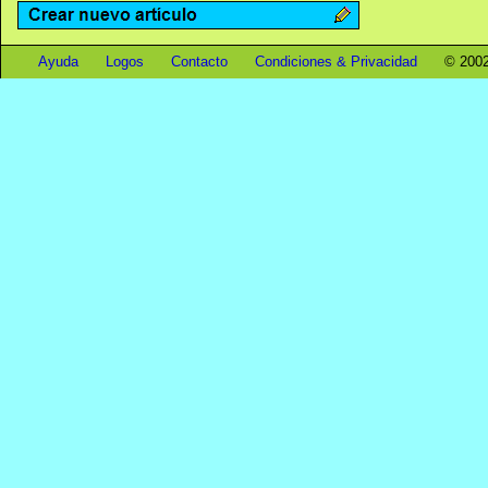
Ayuda
Logos
Contacto
Condiciones & Privacidad
© 2002