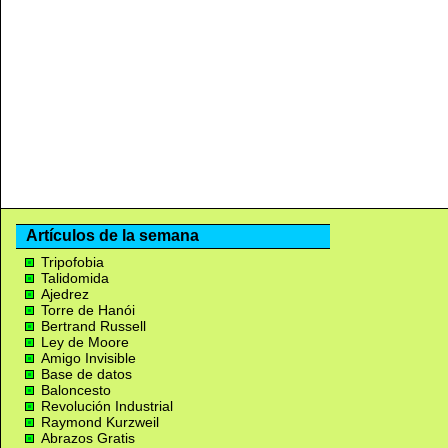
Artículos de la semana
Tripofobia
Talidomida
Ajedrez
Torre de Hanói
Bertrand Russell
Ley de Moore
Amigo Invisible
Base de datos
Baloncesto
Revolución Industrial
Raymond Kurzweil
Abrazos Gratis