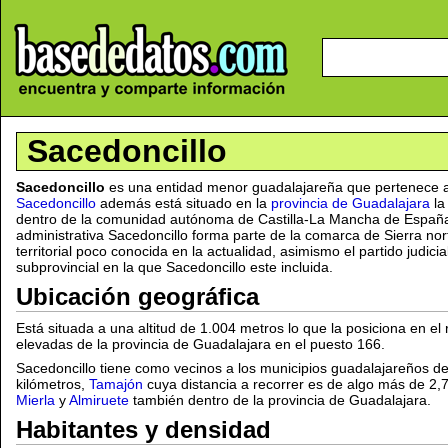
Sacedoncillo
Sacedoncillo
es una entidad menor guadalajareña que pertenece a
Sacedoncillo
además está situado en la
provincia de Guadalajara
la
dentro de la comunidad autónoma de Castilla-La Mancha de España. 
administrativa Sacedoncillo forma parte de la comarca de Sierra no
territorial poco conocida en la actualidad, asimismo el partido judici
subprovincial en la que Sacedoncillo este incluida.
Ubicación geográfica
Está situada a una altitud de 1.004 metros lo que la posiciona en el
elevadas de la provincia de Guadalajara en el puesto 166.
Sacedoncillo tiene como vecinos a los municipios guadalajareños d
kilómetros,
Tamajón
cuya distancia a recorrer es de algo más de 2,7
Mierla
y
Almiruete
también dentro de la provincia de Guadalajara.
Habitantes y densidad