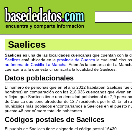
Saelices
Saelices
es una de las localidades cuencanas que cuentan con la 
Saelices
está ubicada en la
provincia de Cuenca
la cual está circuns
autónoma de Castilla-La Mancha
. Además la comarca de La Manch
cuencana a la que esta circunscrita la localidad de Saelices.
Datos poblacionales
El número de personas que en el año 2012 habitaban Saelices fue 
hombres) en comparación con los 218.036 cuencanos que viven en l
reflejan que Saelices tiene una densidad poblacional de 7,9 persona
de Cuenca que tiene alrededor de 12,7 residentes por km2. En el r
municipios más poblados encontraríamos a Saelices en el puesto n
puesto 48 por número total de habitantes.
Códigos postales de Saelices
El pueblo de Saelices tiene asignado el código postal 16430.