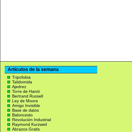
Artículos de la semana
Tripofobia
Talidomida
Ajedrez
Torre de Hanói
Bertrand Russell
Ley de Moore
Amigo Invisible
Base de datos
Baloncesto
Revolución Industrial
Raymond Kurzweil
Abrazos Gratis