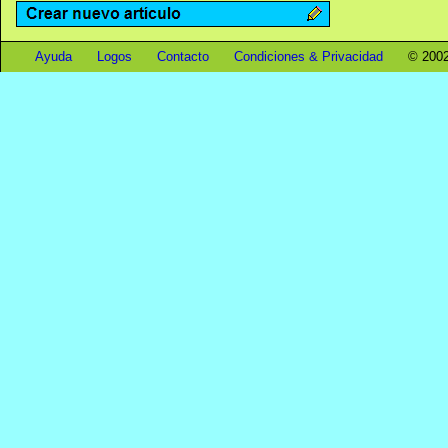
Ayuda
Logos
Contacto
Condiciones & Privacidad
© 2002