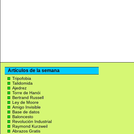
Artículos de la semana
Tripofobia
Talidomida
Ajedrez
Torre de Hanói
Bertrand Russell
Ley de Moore
Amigo Invisible
Base de datos
Baloncesto
Revolución Industrial
Raymond Kurzweil
Abrazos Gratis