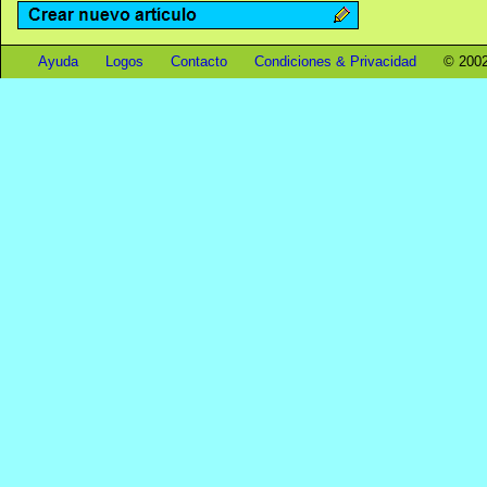
Ayuda
Logos
Contacto
Condiciones & Privacidad
© 2002