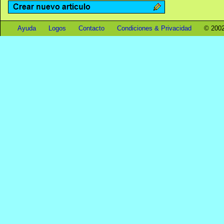
Ayuda
Logos
Contacto
Condiciones & Privacidad
© 2002