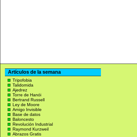
Artículos de la semana
Tripofobia
Talidomida
Ajedrez
Torre de Hanói
Bertrand Russell
Ley de Moore
Amigo Invisible
Base de datos
Baloncesto
Revolución Industrial
Raymond Kurzweil
Abrazos Gratis