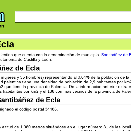
Ecla
alentina que cuenta con la denominación de municipio.
Santibáñez de E
utónoma de Castilla y León.
áñez de Ecla
0 mujeres y 35 hombres) representando al 0,04
de la población de la
d palentina tiene una densidad de población de 2,9 habitantes por km
ue tiene la provincia de Palencia. De la información anterior extrae
 habitantes por km2 y el 138 con más vecinos de la provincia de Palen
antibáñez de Ecla
signado el código postal 34486.
 altitud de 1.080 metros situándose en el lugar número 31 de las local