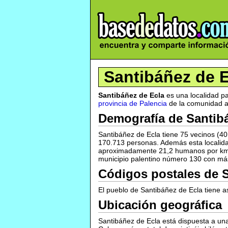
Santibáñez de 
Santibáñez de Ecla
es una localidad p
provincia de Palencia
de la comunidad a
Demografía de Santib
Santibáñez de Ecla tiene 75 vecinos (4
170.713 personas. Además esta localida
aproximadamente 21,2 humanos por km2 q
municipio palentino número 130 con más
Códigos postales de S
El pueblo de Santibáñez de Ecla tiene a
Ubicación geográfica
Santibáñez de Ecla está dispuesta a una