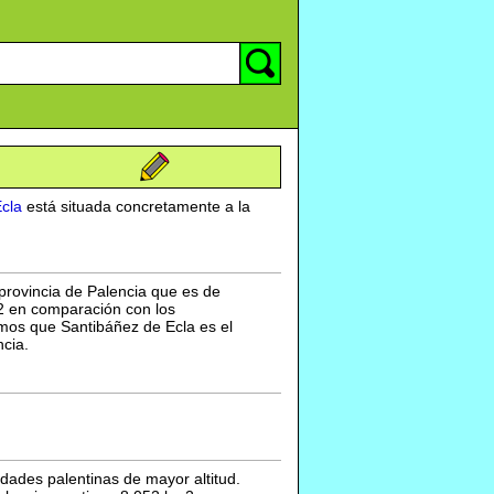
cla
está situada concretamente a la
 provincia de Palencia que es de
2 en comparación con los
mos que Santibáñez de Ecla es el
cia.
idades palentinas de mayor altitud.