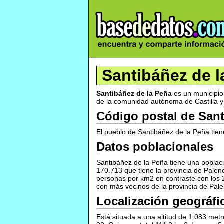
Santibáñez de l
Santibáñez de la Peña
es un municipio 
de la comunidad autónoma de Castilla y
Código postal de Sant
El pueblo de Santibáñez de la Peña tien
Datos poblacionales
Santibáñez de la Peña tiene una poblaci
170.713 que tiene la provincia de Palen
personas por km2 en contraste con los 2
con más vecinos de la provincia de Pale
Localización geográfi
Está situada a una altitud de 1.083 metr