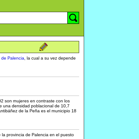
a de Palencia
, la cual a su vez depende
02 son mujeres en contraste con los
ene una densidad poblacional de 10,7
antibáñez de la Peña es el municipio 18
 la provincia de Palencia en el puesto