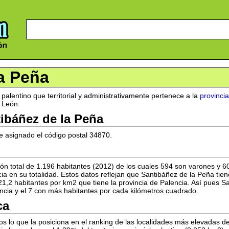
a Peña
palentino que territorial y administrativamente pertenece a la
provinci
 León.
ibáñez de la Peña
e asignado el código postal 34870.
ón total de 1.196 habitantes (2012) de los cuales 594 son varones y 6
cia en su totalidad. Estos datos reflejan que Santibáñez de la Peña ti
1,2 habitantes por km2 que tiene la provincia de Palencia. Así pues S
ncia y el 7 con más habitantes por cada kilómetros cuadrado.
ca
os lo que la posiciona en el ranking de las localidades más elevadas de