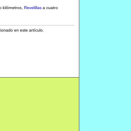
o kilómetros,
Revelillas
a cuatro
cionado en este artículo.