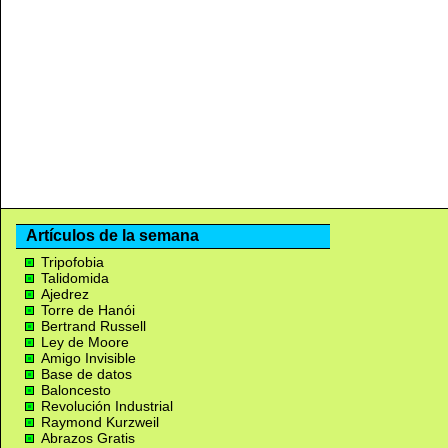
Artículos de la semana
Tripofobia
Talidomida
Ajedrez
Torre de Hanói
Bertrand Russell
Ley de Moore
Amigo Invisible
Base de datos
Baloncesto
Revolución Industrial
Raymond Kurzweil
Abrazos Gratis