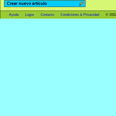
Ayuda
Logos
Contacto
Condiciones & Privacidad
© 2002