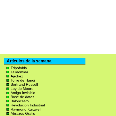
Artículos de la semana
Tripofobia
Talidomida
Ajedrez
Torre de Hanói
Bertrand Russell
Ley de Moore
Amigo Invisible
Base de datos
Baloncesto
Revolución Industrial
Raymond Kurzweil
Abrazos Gratis