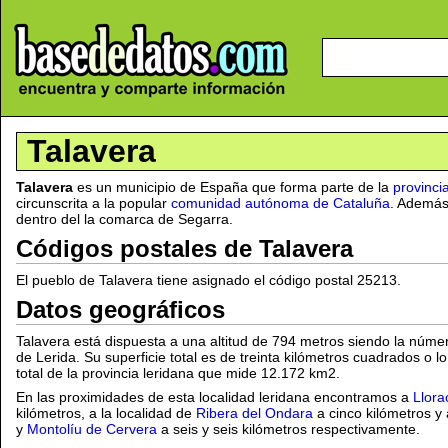
Talavera
Talavera
es un municipio de España que forma parte de la
provinci
circunscrita a la popular
comunidad autónoma de Cataluña
. Además
dentro del la comarca de Segarra.
Códigos postales de Talavera
El pueblo de Talavera tiene asignado el código postal 25213.
Datos geográficos
Talavera está dispuesta a una altitud de 794 metros siendo la númer
de Lerida. Su superficie total es de treinta kilómetros cuadrados o l
total de la provincia leridana que mide 12.172 km2.
En las proximidades de esta localidad leridana encontramos a
Llora
kilómetros, a la localidad de
Ribera del Ondara
a cinco kilómetros y 
y
Montolíu de Cervera
a seis y seis kilómetros respectivamente.