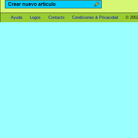
Ayuda
Logos
Contacto
Condiciones & Privacidad
© 2002