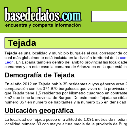
Tejada
Tejada
es una localidad y municipio burgalés el cual corresponde c
cual más globalmente está incluida en la división territorial de la
com
León
. En España también dentro del ámbito provincial las localidad
comarcas y en este caso la comarca de Arlanza es en la que está ins
Demografía de Tejada
En el año 2012 en Tejada había 35 residentes cuyos géneros eran 
comparación con los 374.970 burgaleses que viven en la provincia
que Tejada tiene 1,5 residentes por kilometro cuadrado en contraste
km2 que tiene la provincia de Burgos. De este modo Tejada se sitúa
número 357 en número de habitantes y la número 325 en densidad 
Ubicación geográfica
La localidad de Tejada posee una altitud de 1.091 metros de media s
localidad número 33 con mayor altura media de la provincia de Burgo