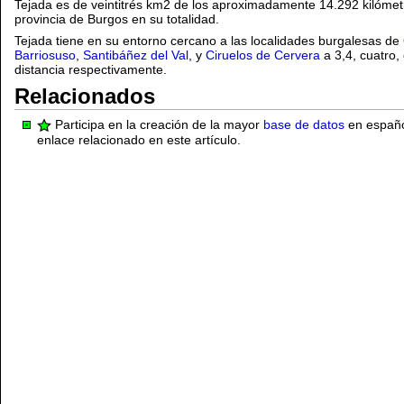
Tejada es de veintitrés km2 de los aproximadamente 14.292 kilómet
provincia de Burgos en su totalidad.
Tejada tiene en su entorno cercano a las localidades burgalesas de
Barriosuso
,
Santibáñez del Val
, y
Ciruelos de Cervera
a 3,4, cuatro,
distancia respectivamente.
Relacionados
Participa en la creación de la mayor
base de datos
en español
enlace relacionado en este artículo.