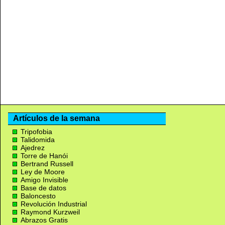
Artículos de la semana
Tripofobia
Talidomida
Ajedrez
Torre de Hanói
Bertrand Russell
Ley de Moore
Amigo Invisible
Base de datos
Baloncesto
Revolución Industrial
Raymond Kurzweil
Abrazos Gratis