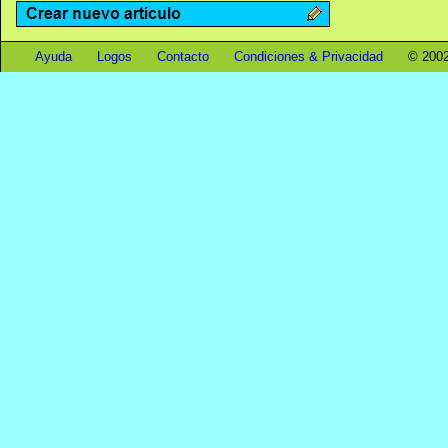
Ayuda
Logos
Contacto
Condiciones & Privacidad
© 2002