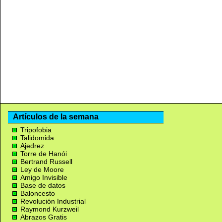
Artículos de la semana
Tripofobia
Talidomida
Ajedrez
Torre de Hanói
Bertrand Russell
Ley de Moore
Amigo Invisible
Base de datos
Baloncesto
Revolución Industrial
Raymond Kurzweil
Abrazos Gratis