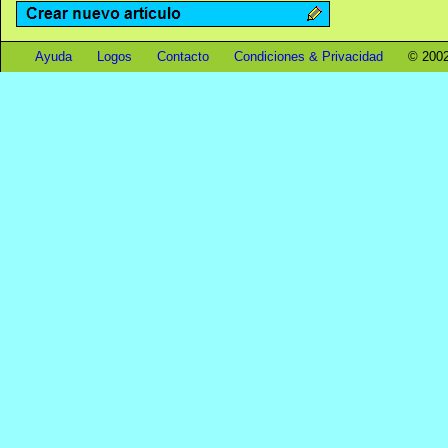
Ayuda
Logos
Contacto
Condiciones & Privacidad
© 2002