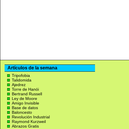
Artículos de la semana
Tripofobia
Talidomida
Ajedrez
Torre de Hanói
Bertrand Russell
Ley de Moore
Amigo Invisible
Base de datos
Baloncesto
Revolución Industrial
Raymond Kurzweil
Abrazos Gratis