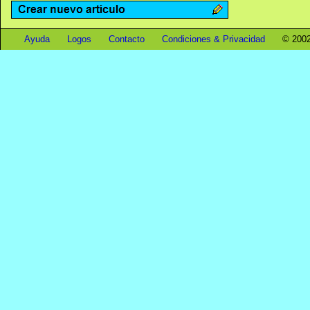
Ayuda
Logos
Contacto
Condiciones & Privacidad
© 2002