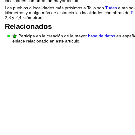
localidades cántabras de mayor altitud.
Los pueblos o localidades más próximos a Tollo son
Tudes
a tan sol
kilómetros y a algo más de distancia las localidades cántabras de
Po
2,3 y 2,4 kilómetros.
Relacionados
Participa en la creación de la mayor
base de datos
en español
enlace relacionado en este artículo.