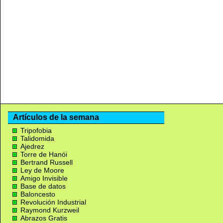
Artículos de la semana
Tripofobia
Talidomida
Ajedrez
Torre de Hanói
Bertrand Russell
Ley de Moore
Amigo Invisible
Base de datos
Baloncesto
Revolución Industrial
Raymond Kurzweil
Abrazos Gratis