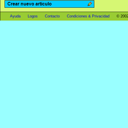
Ayuda
Logos
Contacto
Condiciones & Privacidad
© 2002