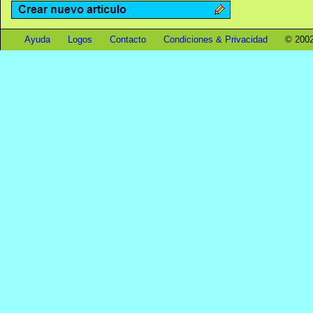
Ayuda
Logos
Contacto
Condiciones & Privacidad
© 2002