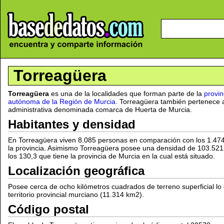
Torreagüera
Torreagüera
es una de la localidades que forman parte de la
provin
autónoma de la Región de Murcia
. Torreagüera también pertenece 
administrativa denominada comarca de Huerta de Murcia.
Habitantes y densidad
En Torreagüera viven 8.085 personas en comparación con los 1.47
la provincia. Asimismo Torreagüera posee una densidad de 103.52
los 130,3 que tiene la provincia de Murcia en la cual está situado.
Localización geográfica
Posee cerca de ocho kilómetros cuadrados de terreno superficial lo
territorio provincial murciano (11.314 km2).
Código postal