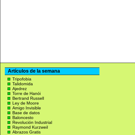
Artículos de la semana
Tripofobia
Talidomida
Ajedrez
Torre de Hanói
Bertrand Russell
Ley de Moore
Amigo Invisible
Base de datos
Baloncesto
Revolución Industrial
Raymond Kurzweil
Abrazos Gratis