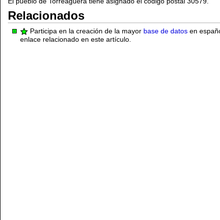
El pueblo de Torreagüera tiene asignado el código postal 30579.
Relacionados
Participa en la creación de la mayor
base de datos
en español
enlace relacionado en este artículo.