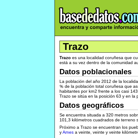
Trazo
Trazo
es una localidad coruñesa que cu
está a su vez dentro de la comunidad a
Datos poblacionales
La población del año 2012 de la locali
de la población total coruñesa que a
habitantes por km2 frente a los casi 143
Trazo se sitúa en la posición 63 y en l
Datos geográficos
Se encuentra situada a 320 metros sobr
101,3 kilómetros cuadrados de terreno su
Próximo a Trazo se encuentran los pue
y
Ames
a veinte, veinte y veinte kilómet