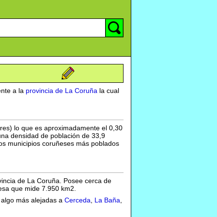
nte a la
provincia de La Coruña
la cual
eres) lo que es aproximadamente el 0,30
 una densidad de población de 33,9
e los municipios coruñeses más poblados
ovincia de La Coruña. Posee cerca de
uñesa que mide 7.950 km2.
y algo más alejadas a
Cerceda
,
La Baña
,