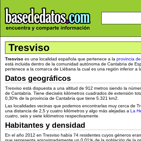
Tresviso
Tresviso
es una localidad española que pertenece a la
provincia de
está incluida dentro de la comunidad autónoma de Cantabria de E
pertenece a la comarca de Liébana la cual es una región inferior a l
Datos geográficos
Tresviso está dispuesta a una altitud de 912 metros siendo la númer
de Cantabria. Tiene dieciséis kilómetros cuadrados de extensión to
0,30
de la provincia de Cantabria que tiene 5.321 km2.
Las localidades vecinas que podemos encontrarlas muy cerca de T
una distancia de 2,5 y cuatro kilómetros y algo más alejadas a
La H
cuatro, seis y siete kilómetros respectivamente.
Habitantes y densidad
En el año 2012 en Tresviso había 74 residentes cuyos géneros era
que representa aproximadamente un 0,01
de la población de la p