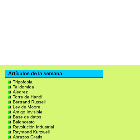
Artículos de la semana
Tripofobia
Talidomida
Ajedrez
Torre de Hanói
Bertrand Russell
Ley de Moore
Amigo Invisible
Base de datos
Baloncesto
Revolución Industrial
Raymond Kurzweil
Abrazos Gratis