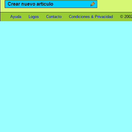
Ayuda
Logos
Contacto
Condiciones & Privacidad
© 2002