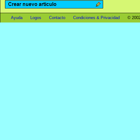
Ayuda
Logos
Contacto
Condiciones & Privacidad
© 2002