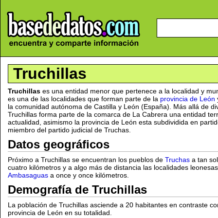
Truchillas
Truchillas
es una entidad menor que pertenece a la localidad y mu
es una de las localidades que forman parte de la
provincia de León
la comunidad autónoma de Castilla y León (España). Más allá de divi
Truchillas forma parte de la comarca de La Cabrera una entidad terr
actualidad, asimismo la provincia de León esta subdividida en partido
miembro del partido judicial de Truchas.
Datos geográficos
Próximo a Truchillas se encuentran los pueblos de
Truchas
a tan sol
cuatro kilómetros y a algo más de distancia las localidades leonesa
Ambasaguas
a once y once kilómetros.
Demografía de Truchillas
La población de Truchillas asciende a 20 habitantes en contraste co
provincia de León en su totalidad.