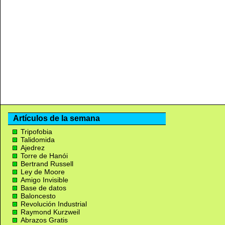
Artículos de la semana
Tripofobia
Talidomida
Ajedrez
Torre de Hanói
Bertrand Russell
Ley de Moore
Amigo Invisible
Base de datos
Baloncesto
Revolución Industrial
Raymond Kurzweil
Abrazos Gratis