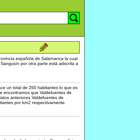
rovincia española de Salamanca la cual
 Sangusín por otra parte está adscrita a
e un total de 250 habitantes lo que es
nte encontramos que Valdefuentes de
 datos anteriores Valdefuentes de
bitantes por km2 respectivamente.