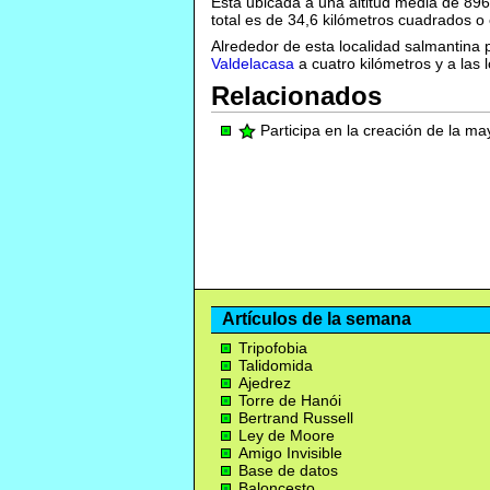
Está ubicada a una altitud media de 89
total es de 34,6 kilómetros cuadrados o 
Alrededor de esta localidad salmantina
Valdelacasa
a cuatro kilómetros y a las
Relacionados
Participa en la creación de la m
Artículos de la semana
Tripofobia
Talidomida
Ajedrez
Torre de Hanói
Bertrand Russell
Ley de Moore
Amigo Invisible
Base de datos
Baloncesto