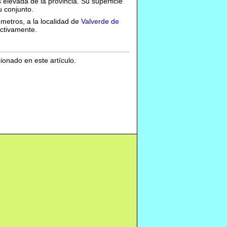
levada de la provincia. Su superficie
u conjunto.
metros, a la localidad de
Valverde de
ectivamente.
cionado en este artículo.