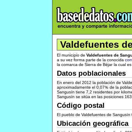
Valdefuentes d
El municipio de
Valdefuentes de Sang
a su vez forma parte de la conocida
com
la comarca de Sierra de Béjar la cual es
Datos poblacionales
En enero del 2012 la población de Vald
aproximadamente el 0,07
de la pobla
Sangusín tiene 7,2 residentes por kilome
Sangusín se sitúa en las posiciones 16
Código postal
El pueblo de Valdefuentes de Sangusín 
Ubicación geográfica