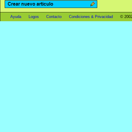
Ayuda
Logos
Contacto
Condiciones & Privacidad
© 2002