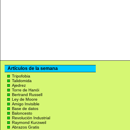
Artículos de la semana
Tripofobia
Talidomida
Ajedrez
Torre de Hanói
Bertrand Russell
Ley de Moore
Amigo Invisible
Base de datos
Baloncesto
Revolución Industrial
Raymond Kurzweil
Abrazos Gratis