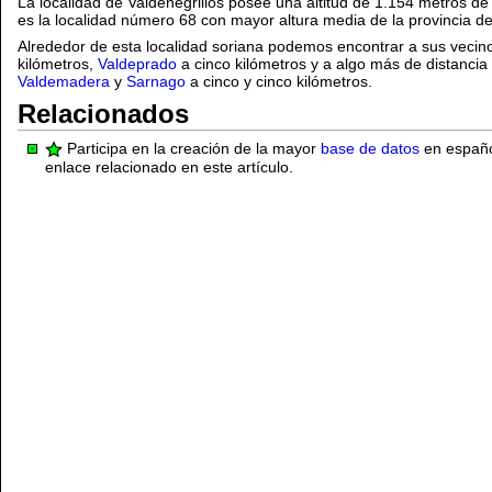
La localidad de Valdenegrillos posee una altitud de 1.154 metros de
es la localidad número 68 con mayor altura media de la provincia de
Alrededor de esta localidad soriana podemos encontrar a sus veci
kilómetros,
Valdeprado
a cinco kilómetros y a algo más de distancia 
Valdemadera
y
Sarnago
a cinco y cinco kilómetros.
Relacionados
Participa en la creación de la mayor
base de datos
en español
enlace relacionado en este artículo.