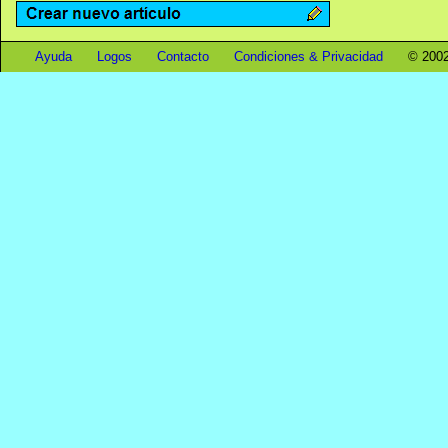
Ayuda
Logos
Contacto
Condiciones & Privacidad
© 2002