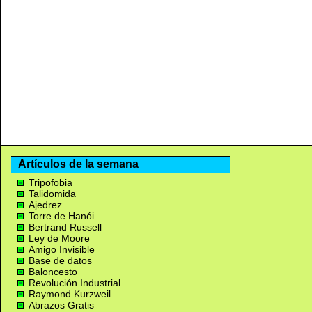
Artículos de la semana
Tripofobia
Talidomida
Ajedrez
Torre de Hanói
Bertrand Russell
Ley de Moore
Amigo Invisible
Base de datos
Baloncesto
Revolución Industrial
Raymond Kurzweil
Abrazos Gratis