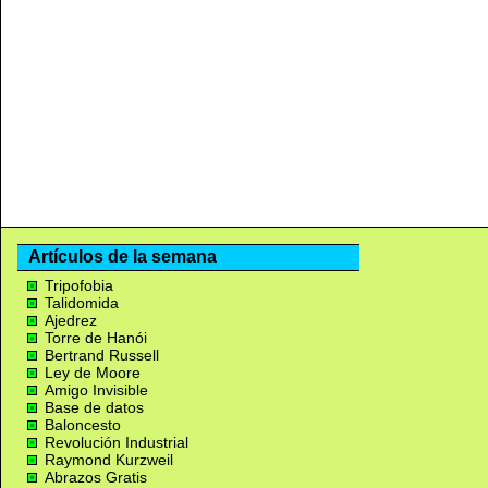
Artículos de la semana
Tripofobia
Talidomida
Ajedrez
Torre de Hanói
Bertrand Russell
Ley de Moore
Amigo Invisible
Base de datos
Baloncesto
Revolución Industrial
Raymond Kurzweil
Abrazos Gratis