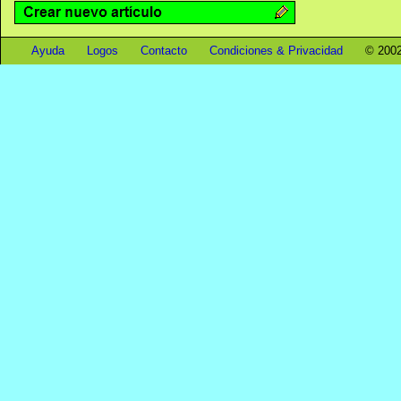
Ayuda
Logos
Contacto
Condiciones & Privacidad
© 2002