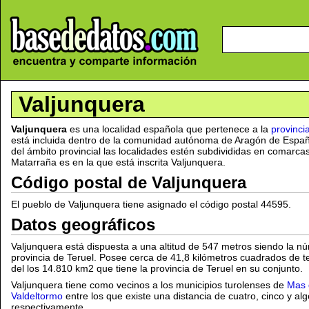
Valjunquera
Valjunquera
es una localidad española que pertenece a la
provinci
está incluida dentro de la comunidad autónoma de Aragón de Espa
del ámbito provincial las localidades estén subdivididas en comarca
Matarraña es en la que está inscrita Valjunquera.
Código postal de Valjunquera
El pueblo de Valjunquera tiene asignado el código postal 44595.
Datos geográficos
Valjunquera está dispuesta a una altitud de 547 metros siendo la n
provincia de Teruel. Posee cerca de 41,8 kilómetros cuadrados de ter
del los 14.810 km2 que tiene la provincia de Teruel en su conjunto.
Valjunquera tiene como vecinos a los municipios turolenses de
Mas 
Valdeltormo
entre los que existe una distancia de cuatro, cinco y al
respectivamente.