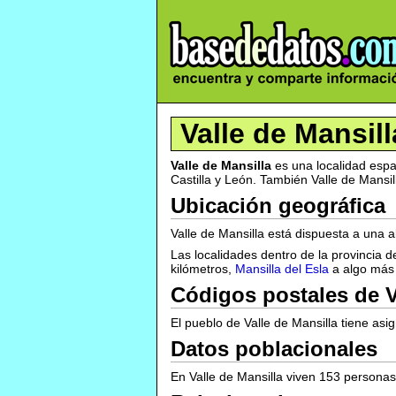
Valle de Mansill
Valle de Mansilla
es una localidad espa
Castilla y León. También Valle de Mansil
Ubicación geográfica
Valle de Mansilla está dispuesta a una 
Las localidades dentro de la provincia 
kilómetros,
Mansilla del Esla
a algo más 
Códigos postales de V
El pueblo de Valle de Mansilla tiene asi
Datos poblacionales
En Valle de Mansilla viven 153 personas 