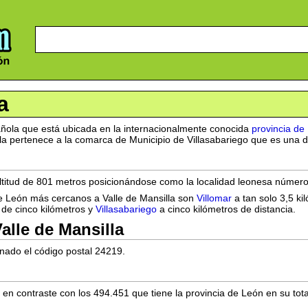
a
ñola que está ubicada en la internacionalmente conocida
provincia de
la pertenece a la comarca de Municipio de Villasabariego que es una div
altitud de 801 metros posicionándose como la localidad leonesa número
de León más cercanos a Valle de Mansilla son
Villomar
a tan solo 3,5 ki
de cinco kilómetros y
Villasabariego
a cinco kilómetros de distancia.
alle de Mansilla
gnado el código postal 24219.
en contraste con los 494.451 que tiene la provincia de León en su tota