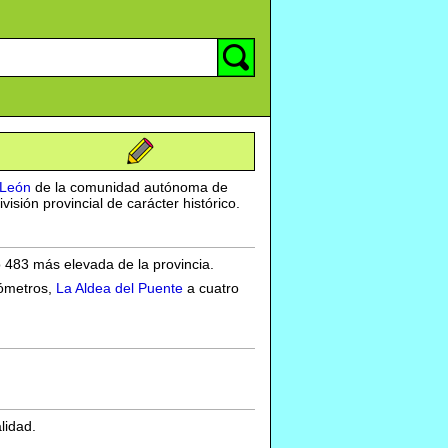
 León
de la comunidad autónoma de
isión provincial de carácter histórico.
 483 más elevada de la provincia.
lómetros,
La Aldea del Puente
a cuatro
lidad.