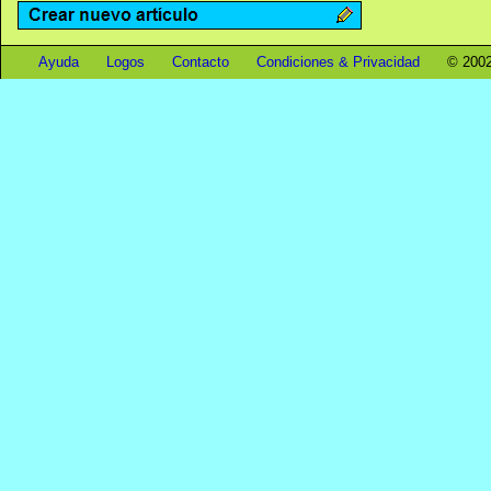
Ayuda
Logos
Contacto
Condiciones & Privacidad
© 2002