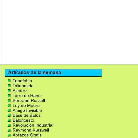
Artículos de la semana
Tripofobia
Talidomida
Ajedrez
Torre de Hanói
Bertrand Russell
Ley de Moore
Amigo Invisible
Base de datos
Baloncesto
Revolución Industrial
Raymond Kurzweil
Abrazos Gratis