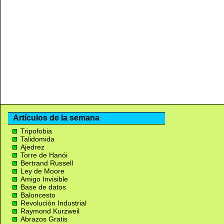
Artículos de la semana
Tripofobia
Talidomida
Ajedrez
Torre de Hanói
Bertrand Russell
Ley de Moore
Amigo Invisible
Base de datos
Baloncesto
Revolución Industrial
Raymond Kurzweil
Abrazos Gratis