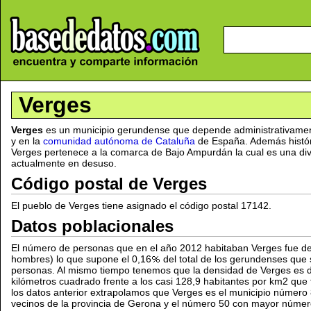
Verges
Verges
es un municipio gerundense que depende administrativame
y en la
comunidad autónoma de Cataluña
de España. Además histór
Verges pertenece a la comarca de Bajo Ampurdán la cual es una divi
actualmente en desuso.
Código postal de Verges
El pueblo de Verges tiene asignado el código postal 17142.
Datos poblacionales
El número de personas que en el año 2012 habitaban Verges fue d
hombres) lo que supone el 0,16
del total de los gerundenses qu
personas. Al mismo tiempo tenemos que la densidad de Verges es 
kilómetros cuadrado frente a los casi 128,9 habitantes por km2 que t
los datos anterior extrapolamos que Verges es el municipio númer
vecinos de la provincia de Gerona y el número 50 con mayor núme