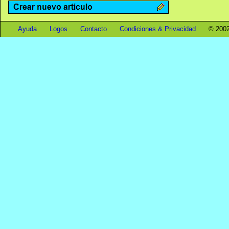
Ayuda
Logos
Contacto
Condiciones & Privacidad
© 2002