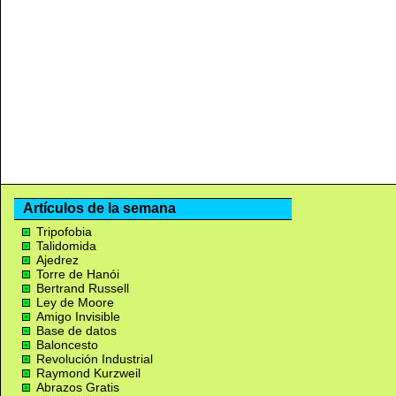
Artículos de la semana
Tripofobia
Talidomida
Ajedrez
Torre de Hanói
Bertrand Russell
Ley de Moore
Amigo Invisible
Base de datos
Baloncesto
Revolución Industrial
Raymond Kurzweil
Abrazos Gratis