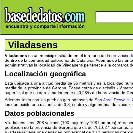
Viladasens
Viladasens
es un municipio situado en el territorio de la
provincia 
dentro de la comunidad autónoma de Cataluña. Además de las anter
administrativas la localidad de Viladasens pertenece a la comarca d
Localización geográfica
Está ubicada a una altitud media de 96 metros y es la localidad nú
media de la provincia de Gerona. Posee cerca de dieciséis kilómetr
superficial que es aproximadamente el 0,26
de la provincia de Ge
Además limita con los pueblos gerundenses de
San Jordi Desvalls
,
los que existe una distancia de 3,3, cuatro y algo menos de cinco k
Datos poblacionales
Viladasens tiene 208 vecinos (100 mujeres y 108 hombres) represe
población de la provincia de Gerona que es de 761.627 personas. Es
Viladasens tiene una densidad poblacional de 13,3 personas por km2