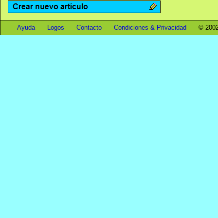
Ayuda
Logos
Contacto
Condiciones & Privacidad
© 2002