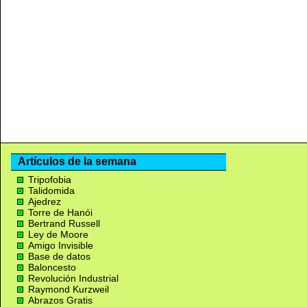
Artículos de la semana
Tripofobia
Talidomida
Ajedrez
Torre de Hanói
Bertrand Russell
Ley de Moore
Amigo Invisible
Base de datos
Baloncesto
Revolución Industrial
Raymond Kurzweil
Abrazos Gratis