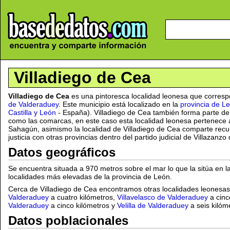
Villadiego de Cea
Villadiego de Cea
es una pintoresca localidad leonesa que corresp
de Valderaduey
. Este municipio está localizado en la
provincia de L
Castilla y León
- España). Villadiego de Cea también forma parte de
como las comarcas, en este caso esta localidad leonesa pertenece 
Sahagún, asimismo la localidad de Villadiego de Cea comparte recur
justicia con otras provincias dentro del partido judicial de Villazanz
Datos geográficos
Se encuentra situada a 970 metros sobre el mar lo que la sitúa en l
localidades más elevadas de la provincia de León.
Cerca de Villadiego de Cea encontramos otras localidades leones
Valderaduey
a cuatro kilómetros,
Villavelasco de Valderaduey
a cinc
Valderaduey
a cinco kilómetros y
Velilla de Valderaduey
a seis kiló
Datos poblacionales