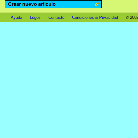
Ayuda
Logos
Contacto
Condiciones & Privacidad
© 2002