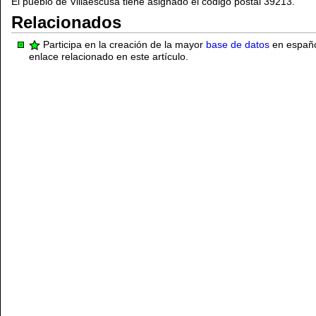
El pueblo de Villaescusa tiene asignado el código postal 39213.
Relacionados
Participa en la creación de la mayor
base de datos
en español
enlace relacionado en este artículo.