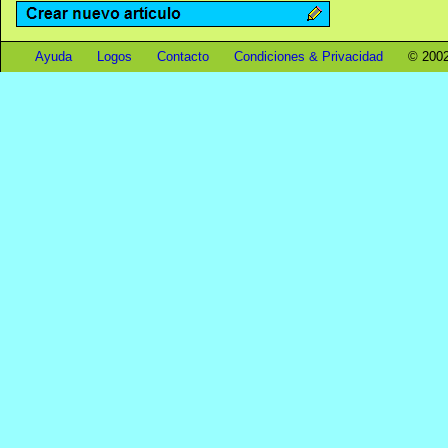
Ayuda
Logos
Contacto
Condiciones & Privacidad
© 2002