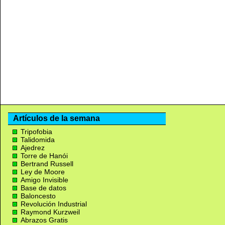
Artículos de la semana
Tripofobia
Talidomida
Ajedrez
Torre de Hanói
Bertrand Russell
Ley de Moore
Amigo Invisible
Base de datos
Baloncesto
Revolución Industrial
Raymond Kurzweil
Abrazos Gratis